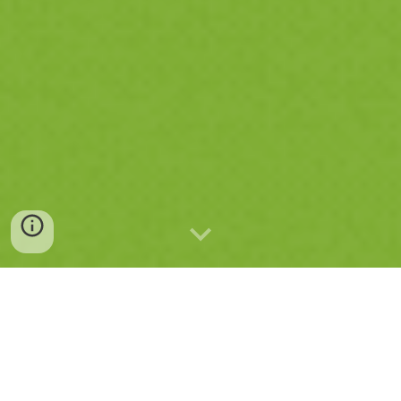
🟨 안심 폰트
🟨 무료 폰트