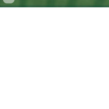
📰 Chat GPT Tips
📰 Chat GPT 버전별 비교
📰 Chat GPT 활용 방법
🟨 Chat GPT 이미지 키워드
🟨 구글 제미나이
🟨 업무 활용 GET GPT
🟨 뤼튼 AI
✅ 이미지 생성 프롬프트에 들어가야할 요소
💡 주제
💡 배경