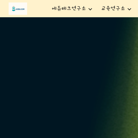
에듀테크연구소
교육연구소
Sk