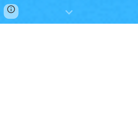
✅
교육과정 Q & A
🟧
학교교육과정 학운위 심의사항